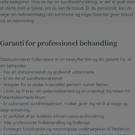
rette kategorier. Hvis du har en sundhedsforsikring, er det et godt sted
at starte med at tjekke, om du kan få tilskud. Er du pensionist, kan du
søge om helbredstillæg i din kommune og nogle tilstande giver tilskud
via en henvisning.
Garanti for professionel behandling
Statsautoriseret fodterapeut er en beskyttet titel og din garanti for, at
din behandler:
– Har en statsanerkendt og godkendt uddannelse.
– Er en del af sundhedsvæsenet
– Arbejder for at skabe livskvalitet gennem sunde fødder.
– Lever op til krav om patientsikkerhed og er underlagt Styrelsen for
Patientsikkerheds tilsyn.
– Er autoriseret sundhedsperson, hvilket giver dig ret til at klage og
søge erstatning.
– Er omfattet af en kollektiv erhvervsansvarsforsikring.
– Yder professionel fodbehandling og fodterapi.
– Foretager fysiologiske og neurologiske undersøgelser af fødderne.