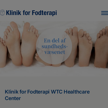
Hop
til
indholdet
Klinik for Fodterapi WTC Healthcare
Center