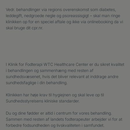
Vedr. behandlinger via regions overenskomst som diabetes,
leddegift, nedgroede negle og psoreassisgigt – skal man ringe
klinikken op for en speciel aftale og ikke via onlinebooking da vi
skal bruge dit cpr.nr.
I Klinik for Fodterapi WTC Healthcare Center er du sikret kvalitet
i behandlingen og sammenhæng med resten af
sundhedsvæsenet, hvis det bliver relevant at inddrage andre
sundhedsfaglige i din behandling.
Klinikken har høje krav til hygiejnen og skal leve op til
Sundhedsstyrelsens kliniske standarder.
Du og dine fødder er altid i centrum for vores behandling.
Sammen med resten af landets fodterapeuter arbejder vi for at
forbedre fodsundheden og livskvaliteten i samfundet.