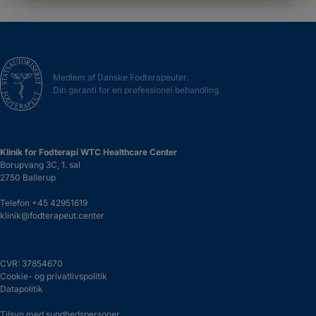
Medlem af Danske Fodterapeuter.
Din garanti for en professionel behandling.
Klinik for Fodterapi WTC Healthcare Center
Borupvang 3C, 1. sal
2750 Ballerup
Telefon
+45 42951619
klinik@fodterapeut.center
CVR: 37854670
Cookie- og privatlivspolitik
Datapolitik
Tilsyn med sundhedspersoner